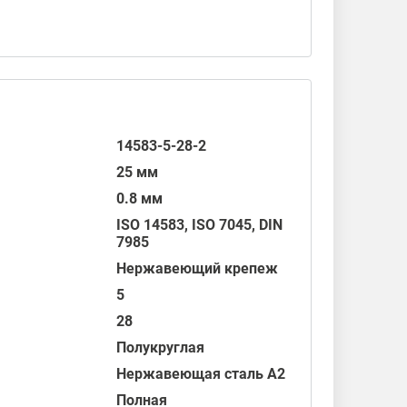
14583-5-28-2
25 мм
0.8 мм
ISO 14583
,
ISO 7045
,
DIN
7985
Нержавеющий крепеж
5
28
Полукруглая
Нержавеющая сталь А2
Полная