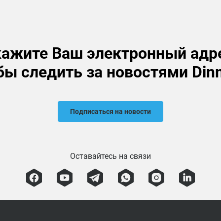
ажите Ваш электронный адр
бы следить за новостями Din
Подписаться на новости
Оставайтесь на связи