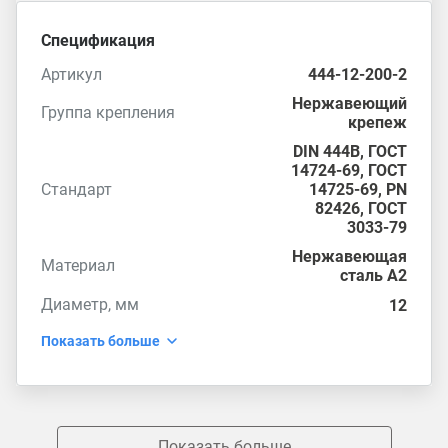
Спецификация
Артикул
444-12-200-2
Нержавеющий
Группа крепления
крепеж
DIN 444B,
ГОСТ
14724-69
,
ГОСТ
Стандарт
14725-69
,
PN
82426
,
ГОСТ
3033-79
Нержавеющая
Материал
сталь А2
Диаметр, мм
12
Показать больше
Показать больше