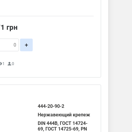
71
грн
+
1
0
444-20-90-2
Нержавеющий крепеж
DIN 444B,
ГОСТ 14724-
69
,
ГОСТ 14725-69
,
PN