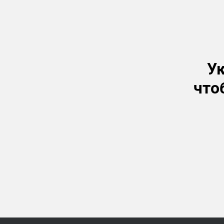
Ук
что