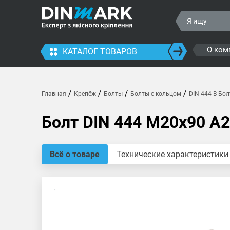
О ком
КАТАЛОГ ТОВАРОВ
/
/
/
/
Главная
Крепёж
Болты
Болты с кольцом
DIN 444 B Бол
Болт DIN 444 M20x90 A2
Всё о товаре
Технические характеристики