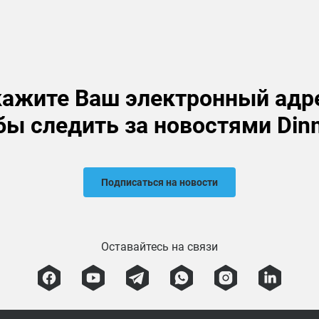
ажите Ваш электронный адр
бы следить за новостями Din
Подписаться на новости
Оставайтесь на связи