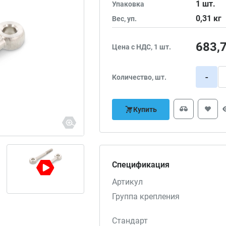
1
шт.
Упаковка
0,31
кг
Вес, уп.
683,
Цена с НДС, 1 шт.
-
Количество, шт.
Купить
Спецификация
Артикул
Группа крепления
Стандарт