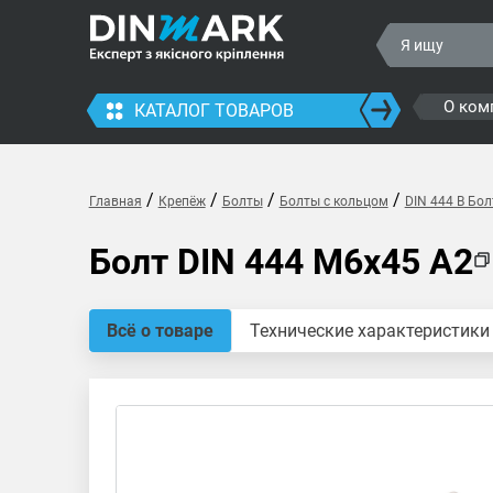
О ком
КАТАЛОГ ТОВАРОВ
/
/
/
/
Главная
Крепёж
Болты
Болты с кольцом
DIN 444 B Бол
Болт DIN 444 M6x45 A2
Всё о товаре
Технические характеристики