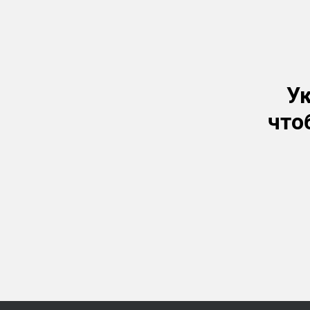
Ук
что