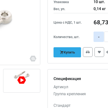
10
шт.
Упаковка
0,14
кг
Вес, уп.
68,7
Цена с НДС, 1 шт.
-
Количество, шт.
Купить
Спецификация
Артикул
Группа крепления
Стандарт