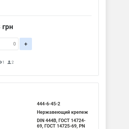
3
грн
+
1
2
444-6-45-2
Нержавеющий крепеж
DIN 444B,
ГОСТ 14724-
69
,
ГОСТ 14725-69
,
PN