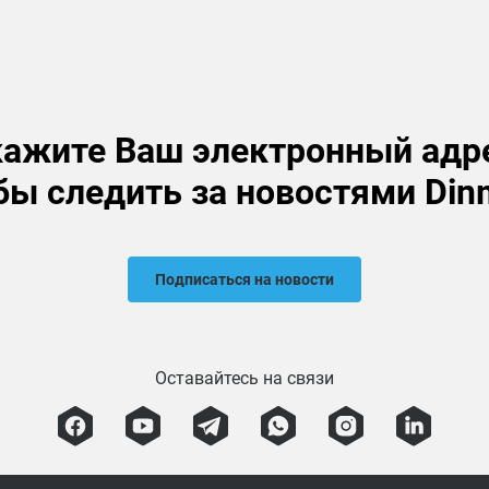
ажите Ваш электронный адр
бы следить за новостями Din
Подписаться на новости
Оставайтесь на связи