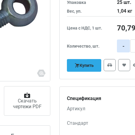
25
шт.
Упаковка
1,04
кг
Вес, уп.
70,7
Цена с НДС, 1 шт.
-
Количество, шт.
Купить
Спецификация
Скачать
чертежи PDF
Артикул
Стандарт