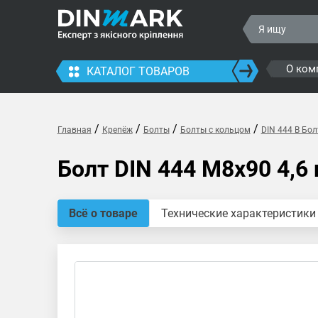
О ком
КАТАЛОГ ТОВАРОВ
/
/
/
/
Главная
Крепёж
Болты
Болты с кольцом
DIN 444 B Бол
Болт DIN 444 M8x90 4,6
Всё о товаре
Технические характеристики