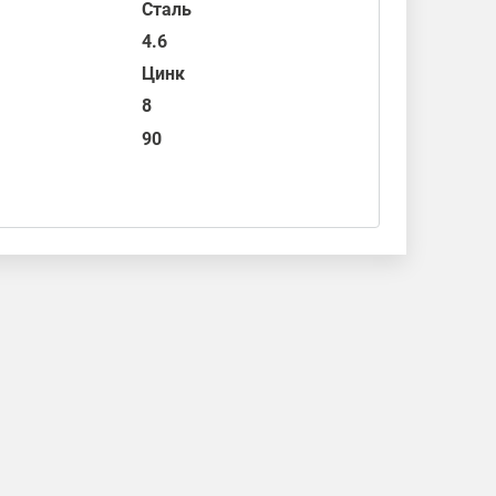
Сталь
4.6
Цинк
8
90