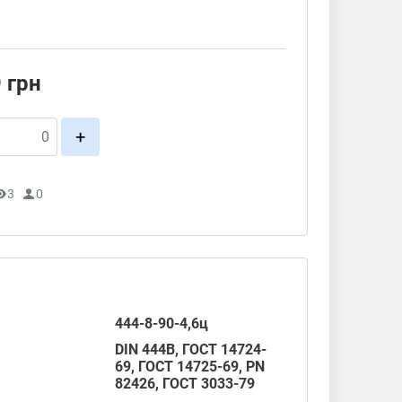
9
грн
+
3
0
444-8-90-4,6ц
DIN 444B,
ГОСТ 14724-
69
,
ГОСТ 14725-69
,
PN
82426
,
ГОСТ 3033-79