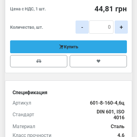
44,81
грн
Цена с НДС, 1 шт.
-
+
Количество, шт.
Купить
Спецификация
Артикул
601-8-160-4,6ц
DIN 601
,
ISO
Стандарт
4016
Материал
Сталь
Класс прочности
4.6