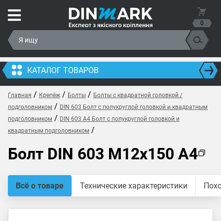
0
КАТАЛОГ ТОВАРОВ
/
/
/
Главная
Крепёж
Болты
Болты с квадратной головкой /
/
подголовником
DIN 603 Болт с полукруглой головкой и квадратным
/
подголовником
DIN 603 A4 Болт с полукруглой головкой и
/
квадратным подголовником
Болт DIN 603 M12x150 A4
Всё о товаре
Технические характеристики
Пох