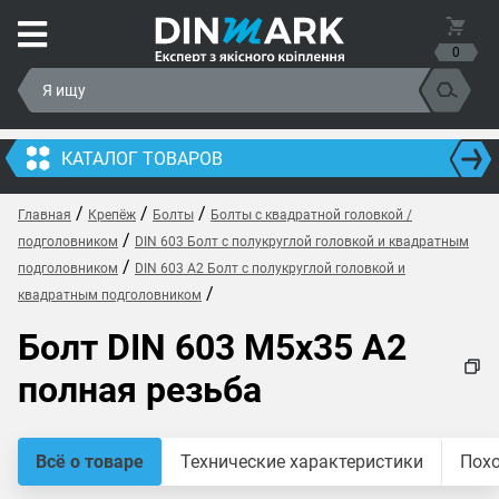
0
КАТАЛОГ ТОВАРОВ
/
/
/
Главная
Крепёж
Болты
Болты с квадратной головкой /
/
подголовником
DIN 603 Болт с полукруглой головкой и квадратным
/
подголовником
DIN 603 A2 Болт с полукруглой головкой и
/
квадратным подголовником
Болт DIN 603 M5x35 A2
полная резьба
Всё о товаре
Технические характеристики
Пох