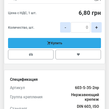
6,80
грн
Цена с НДС, 1 шт.
-
+
Количество, шт.
Купить
Спецификация
Артикул
603-5-35-2пр
Нержавеющий
Группа крепления
крепеж
DIN 603
,
ISO
Стандарт