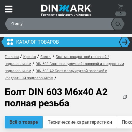
0
КАТАЛОГ ТОВАРОВ
/
/
/
Главная
Крепёж
Болты
Болты с квадратной головкой /
/
подголовником
DIN 603 Болт с полукруглой головкой и квадратным
/
подголовником
DIN 603 A2 Болт с полукруглой головкой и
/
квадратным подголовником
Болт DIN 603 M6x40 A2
полная резьба
Всё о товаре
Технические характеристики
Пох