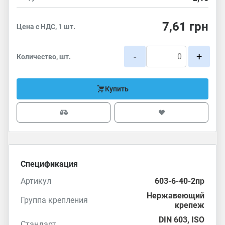
7,61
грн
Цена с НДС, 1 шт.
-
+
Количество, шт.
Купить
Спецификация
Артикул
603-6-40-2пр
Нержавеющий
Группа крепления
крепеж
DIN 603
,
ISO
Стандарт