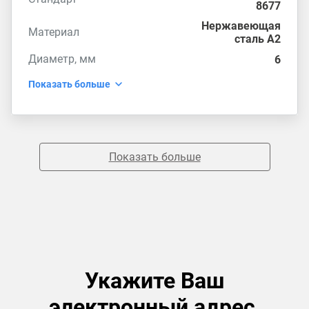
8677
Нержавеющая
Материал
сталь А2
Диаметр, мм
6
Показать больше
Показать больше
Укажите Ваш
электронный адрес,