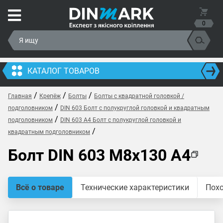
0
КАТАЛОГ ТОВАРОВ
/
/
/
Главная
Крепёж
Болты
Болты с квадратной головкой /
/
подголовником
DIN 603 Болт с полукруглой головкой и квадратным
/
подголовником
DIN 603 A4 Болт с полукруглой головкой и
/
квадратным подголовником
Болт DIN 603 M8x130 A4
Всё о товаре
Технические характеристики
Пох