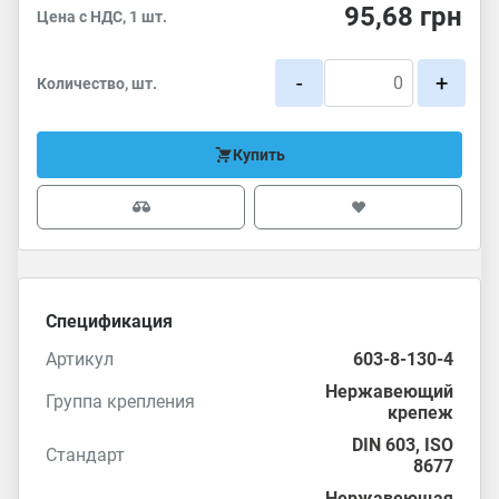
95,68
грн
Цена с НДС, 1 шт.
-
+
Количество, шт.
Купить
Спецификация
Артикул
603-8-130-4
Нержавеющий
Группа крепления
крепеж
DIN 603
,
ISO
Стандарт
8677
Нержавеющая