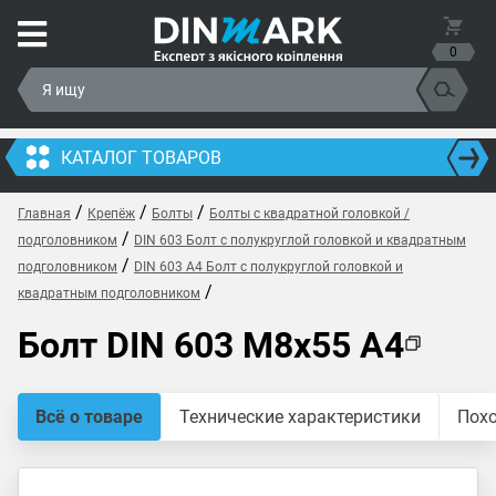
0
КАТАЛОГ ТОВАРОВ
/
/
/
Главная
Крепёж
Болты
Болты с квадратной головкой /
/
подголовником
DIN 603 Болт с полукруглой головкой и квадратным
/
подголовником
DIN 603 A4 Болт с полукруглой головкой и
/
квадратным подголовником
Болт DIN 603 M8x55 A4
Всё о товаре
Технические характеристики
Пох