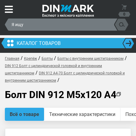
0
КАТАЛОГ ТОВАРОВ
/
/
/
/
Главная
Крепёж
Болты
Болты с внутренним шестигранником
DIN 912 Болт с цилиндрической головкой и внутренним
/
шестигранником
DIN 912 A4-70 Болт с цилиндрической головкой и
/
внутренним шестигранником
Болт DIN 912 M5x120 A4
Всё о товаре
Технические характеристики
Пох