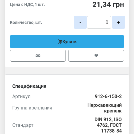
21,34
грн
Цена с НДС, 1 шт.
-
+
Количество, шт.
Купить
Спецификация
Артикул
912-6-150-2
Нержавеющий
Группа крепления
крепеж
DIN 912
,
ISO
Стандарт
4762
,
ГОСТ
11738-84