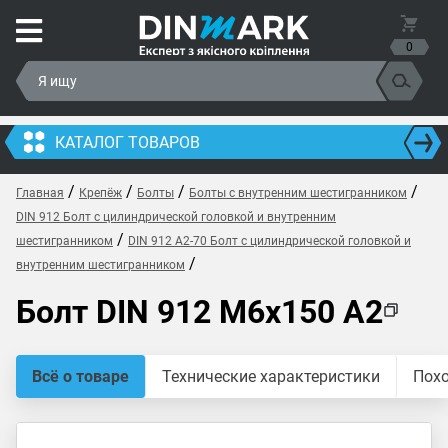
0
КАТАЛОГ ТОВАРОВ
/
/
/
/
Главная
Крепёж
Болты
Болты с внутренним шестигранником
DIN 912 Болт с цилиндрической головкой и внутренним
/
шестигранником
DIN 912 A2-70 Болт с цилиндрической головкой и
/
внутренним шестигранником
Болт DIN 912 M6x150 A2
Всё о товаре
Технические характеристики
Пох