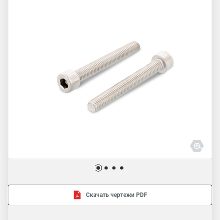
Скачать чертежи PDF