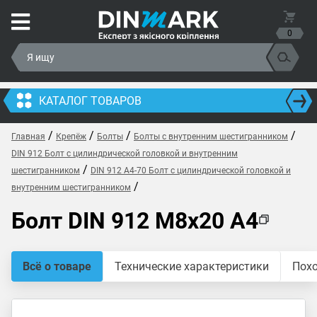
0
КАТАЛОГ ТОВАРОВ
/
/
/
/
Главная
Крепёж
Болты
Болты с внутренним шестигранником
DIN 912 Болт с цилиндрической головкой и внутренним
/
шестигранником
DIN 912 A4-70 Болт с цилиндрической головкой и
/
внутренним шестигранником
Болт DIN 912 M8x20 A4
Всё о товаре
Технические характеристики
Пох