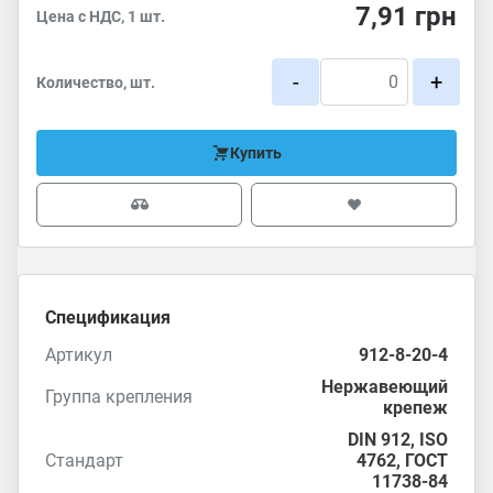
7,91
грн
Цена с НДС, 1 шт.
-
+
Количество, шт.
Купить
Спецификация
Артикул
912-8-20-4
Нержавеющий
Группа крепления
крепеж
DIN 912
,
ISO
Стандарт
4762
,
ГОСТ
11738-84