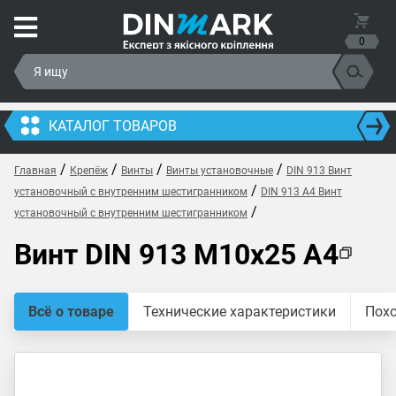
0
КАТАЛОГ ТОВАРОВ
/
/
/
/
Главная
Крепёж
Винты
Винты установочные
DIN 913 Винт
/
установочный с внутренним шестигранником
DIN 913 A4 Винт
/
установочный с внутренним шестигранником
Винт DIN 913 M10x25 A4
Всё о товаре
Технические характеристики
Пох