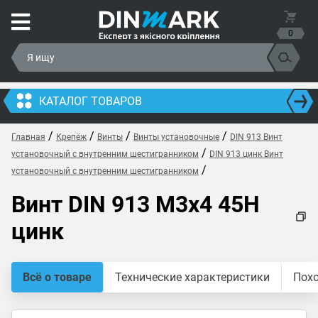
0
КАТАЛОГ ТОВАРОВ
/
/
/
/
Главная
Крепёж
Винты
Винты установочные
DIN 913 Винт
/
установочный с внутренним шестигранником
DIN 913 цинк Винт
/
установочный с внутренним шестигранником
Винт DIN 913 M3x4 45H
цинк
Всё о товаре
Технические характеристики
Пох