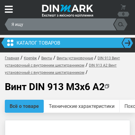
0
КАТАЛОГ ТОВАРОВ
/
/
/
/
Главная
Крепёж
Винты
Винты установочные
DIN 913 Винт
/
установочный с внутренним шестигранником
DIN 913 A2 Винт
/
установочный с внутренним шестигранником
Винт DIN 913 M3x6 A2
Всё о товаре
Технические характеристики
Пох