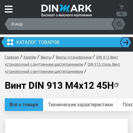
0
КАТАЛОГ ТОВАРОВ
/
/
/
/
Главная
Крепёж
Винты
Винты установочные
DIN 913 Винт
/
установочный с внутренним шестигранником
DIN 913 сталь Винт
/
установочный с внутренним шестигранником
Винт DIN 913 M4x12 45H
Всё о товаре
Технические характеристики
Пох