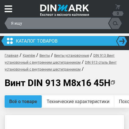
0
КАТАЛОГ ТОВАРОВ
/
/
/
/
Главная
Крепёж
Винты
Винты установочные
DIN 913 Винт
/
установочный с внутренним шестигранником
DIN 913 сталь Винт
/
установочный с внутренним шестигранником
Винт DIN 913 M8x16 45H
Всё о товаре
Технические характеристики
Пох