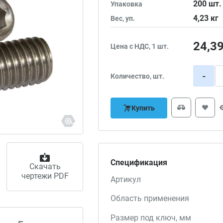
200
шт.
Упаковка
4,23
кг
Вес, уп.
24,3
Цена с НДС, 1 шт.
-
Количество, шт.
Купить
Спецификация
Скачать
чертежи PDF
Артикул
Область применения
Размер под ключ, мм