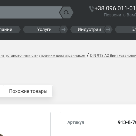
+38 096 011-01
Позвонить Вам
пании
Услуги
Индустрии
Б
/
инт установочный с внутренним шестигранником
DIN 913 A2 Винт установ
Похожие товары
913-8-7
Артикул