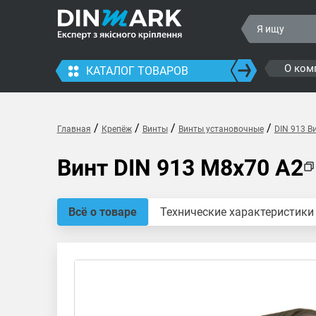
О ком
КАТАЛОГ ТОВАРОВ
/
/
/
/
Главная
Крепёж
Винты
Винты установочные
DIN 913 В
Винт DIN 913 M8x70 A2
Всё о товаре
Технические характеристики