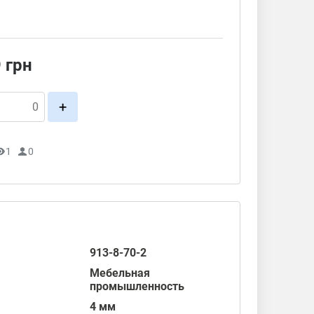
9
грн
+
1
0
913-8-70-2
Мебельная
промышленность
4 мм