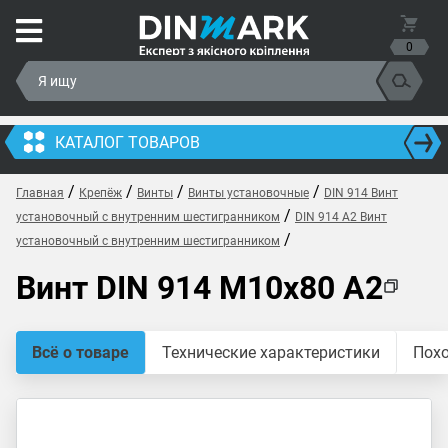
0
КАТАЛОГ ТОВАРОВ
/
/
/
/
Главная
Крепёж
Винты
Винты установочные
DIN 914 Винт
/
установочный с внутренним шестигранником
DIN 914 A2 Винт
/
установочный с внутренним шестигранником
Винт DIN 914 M10x80 A2
Всё о товаре
Технические характеристики
Пох