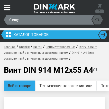
0
КАТАЛОГ ТОВАРОВ
/
/
/
/
Главная
Крепёж
Винты
Винты установочные
DIN 914 Винт
/
установочный с внутренним шестигранником
DIN 914 A4 Винт
/
установочный с внутренним шестигранником
Винт DIN 914 M12x55 A4
Всё о товаре
Технические характеристики
Пох