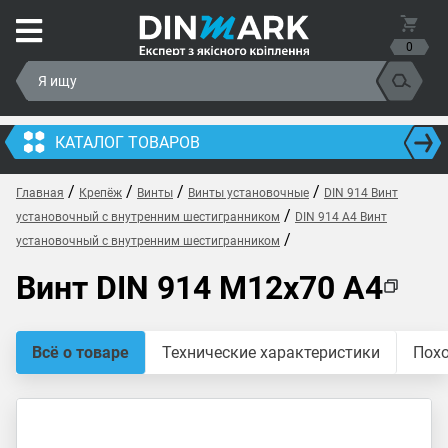
0
КАТАЛОГ ТОВАРОВ
/
/
/
/
Главная
Крепёж
Винты
Винты установочные
DIN 914 Винт
/
установочный с внутренним шестигранником
DIN 914 A4 Винт
/
установочный с внутренним шестигранником
Винт DIN 914 M12x70 A4
Всё о товаре
Технические характеристики
Пох