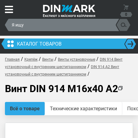
0
КАТАЛОГ ТОВАРОВ
/
/
/
/
Главная
Крепёж
Винты
Винты установочные
DIN 914 Винт
/
установочный с внутренним шестигранником
DIN 914 A2 Винт
/
установочный с внутренним шестигранником
Винт DIN 914 M16x40 A2
Всё о товаре
Технические характеристики
Пох