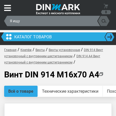
0
КАТАЛОГ ТОВАРОВ
/
/
/
/
Главная
Крепёж
Винты
Винты установочные
DIN 914 Винт
/
установочный с внутренним шестигранником
DIN 914 A4 Винт
/
установочный с внутренним шестигранником
Винт DIN 914 M16x70 A4
Всё о товаре
Технические характеристики
Пох