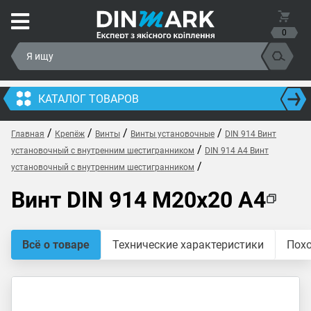
0
КАТАЛОГ ТОВАРОВ
/
/
/
/
Главная
Крепёж
Винты
Винты установочные
DIN 914 Винт
/
установочный с внутренним шестигранником
DIN 914 A4 Винт
/
установочный с внутренним шестигранником
Винт DIN 914 M20x20 A4
Всё о товаре
Технические характеристики
Пох