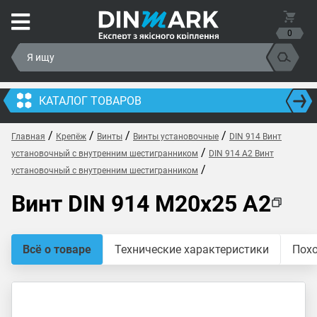
0
КАТАЛОГ ТОВАРОВ
/
/
/
/
Главная
Крепёж
Винты
Винты установочные
DIN 914 Винт
/
установочный с внутренним шестигранником
DIN 914 A2 Винт
/
установочный с внутренним шестигранником
Винт DIN 914 M20x25 A2
Всё о товаре
Технические характеристики
Пох