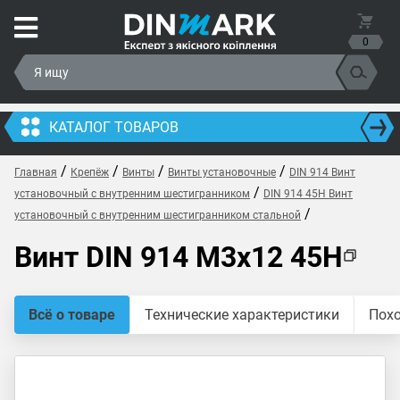
0
КАТАЛОГ ТОВАРОВ
/
/
/
/
Главная
Крепёж
Винты
Винты установочные
DIN 914 Винт
/
установочный с внутренним шестигранником
DIN 914 45H Винт
/
установочный с внутренним шестигранником стальной
Винт DIN 914 M3x12 45H
Всё о товаре
Технические характеристики
Пох