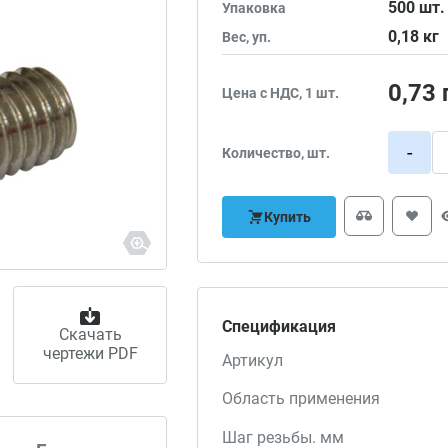
500
шт.
Упаковка
0,18
кг
Вес, уп.
0,73
Цена с НДС, 1 шт.
-
Количество, шт.
Купить
Спецификация
Скачать
чертежи PDF
Артикул
Область применения
Шаг резьбы. мм