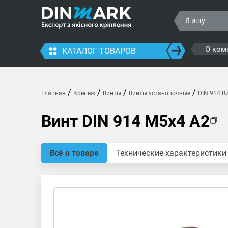
О ком
КАТАЛОГ ТОВАРОВ
/
/
/
/
Главная
Крепёж
Винты
Винты установочные
DIN 914 В
Винт DIN 914 M5x4 A2
Всё о товаре
Технические характеристики