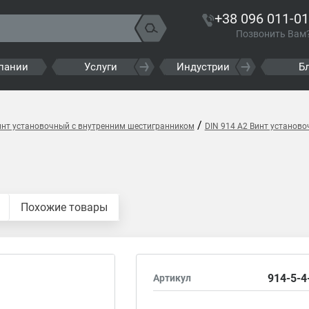
+38 096 011-01
Позвонить Вам
пании
Услуги
Индустрии
Б
/
инт установочный с внутренним шестигранником
DIN 914 A2 Винт установ
Похожие товары
914-5-4
Артикул