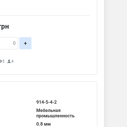
грн
+
5
4
914-5-4-2
Мебельная
промышленность
0.8 мм