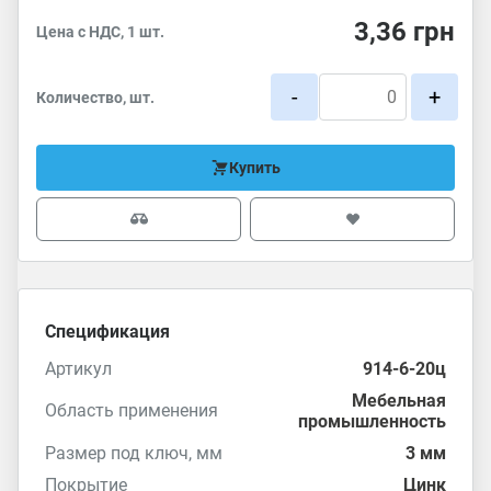
3,36
грн
Цена с НДС, 1 шт.
-
+
Количество, шт.
Купить
Спецификация
Артикул
914-6-20ц
Мебельная
Область применения
промышленность
Размер под ключ, мм
3 мм
Покрытие
Цинк