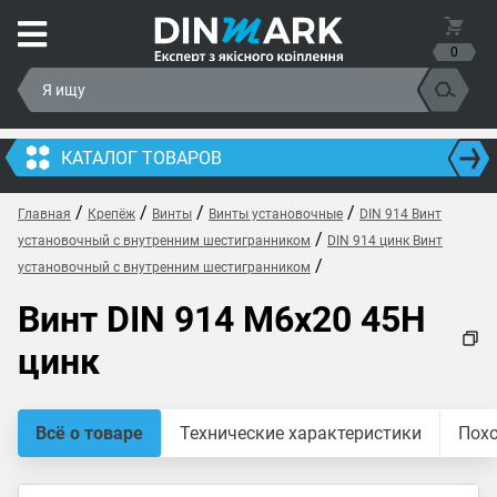
0
КАТАЛОГ ТОВАРОВ
/
/
/
/
Главная
Крепёж
Винты
Винты установочные
DIN 914 Винт
/
установочный с внутренним шестигранником
DIN 914 цинк Винт
/
установочный с внутренним шестигранником
Винт DIN 914 M6x20 45H
цинк
Всё о товаре
Технические характеристики
Пох