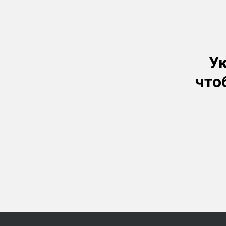
Ук
что