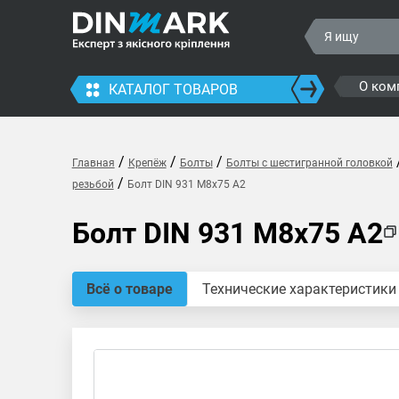
О ком
КАТАЛОГ ТОВАРОВ
/
/
/
Главная
Крепёж
Болты
Болты с шестигранной головкой
/
резьбой
Болт DIN 931 M8x75 A2
Болт DIN 931 M8x75 A2
Всё о товаре
Технические характеристики