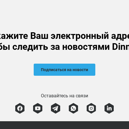
ажите Ваш электронный адр
бы следить за новостями Din
Подписаться на новости
Оставайтесь на связи