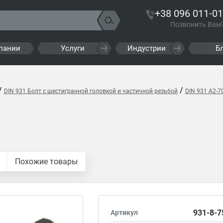
+38 096 011-01
Позвонить Вам
пании
Услуги
Индустрии
Б
/
/
DIN 931 Болт с шестигранной головкой и частичной резьбой
DIN 931 A2-
Похожие товары
931-8-7
Артикул