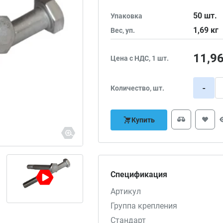
50
шт.
Упаковка
1,69
кг
Вес, уп.
11,9
Цена с НДС, 1 шт.
-
Количество, шт.
Купить
Спецификация
Артикул
Группа крепления
Стандарт