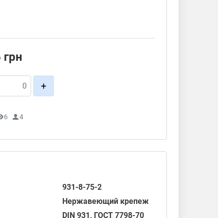
6
грн
+
6
4
931-8-75-2
Нержавеющий крепеж
DIN 931
,
ГОСТ 7798-70