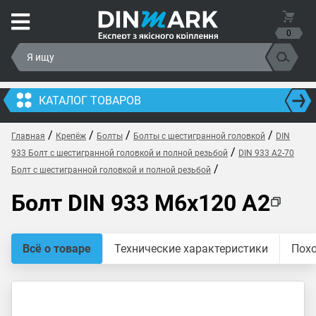
0
КАТАЛОГ ТОВАРОВ
/
/
/
/
Главная
Крепёж
Болты
Болты с шестигранной головкой
DIN
/
933 Болт с шестигранной головкой и полной резьбой
DIN 933 A2-70
/
Болт с шестигранной головкой и полной резьбой
Болт DIN 933 M6x120 A2
Всё о товаре
Технические характеристики
Пох