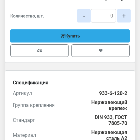
-
+
Количество, шт.
Купить
Спецификация
Артикул
933-6-120-2
Нержавеющий
Группа крепления
крепеж
DIN 933
, ГОСТ
Стандарт
7805-70
Нержавеющая
Материал
сталь А2