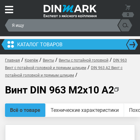
0
КАТАЛОГ ТОВАРОВ
/
/
/
/
Главная
Крепёж
Винты
Винты с потайной головкой
DIN 963
/
Винт с потайной головкой и прямым шлицем
DIN 963 A2 Винт с
/
потайной головкой и прямым шлицем
Винт DIN 963 M2x10 A2
Всё о товаре
Технические характеристики
Пох