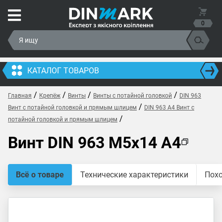
0
КАТАЛОГ ТОВАРОВ
/
/
/
/
Главная
Крепёж
Винты
Винты с потайной головкой
DIN 963
/
Винт с потайной головкой и прямым шлицем
DIN 963 A4 Винт с
/
потайной головкой и прямым шлицем
Винт DIN 963 M5x14 A4
Всё о товаре
Технические характеристики
Пох