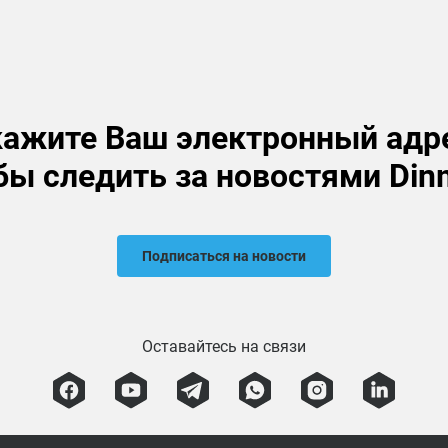
ажите Ваш электронный адр
бы следить за новостями Din
Подписаться на новости
Оставайтесь на связи