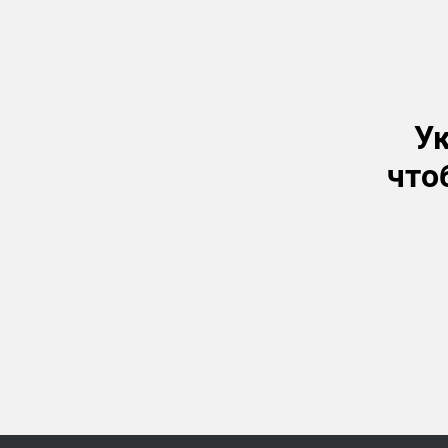
Ук
что