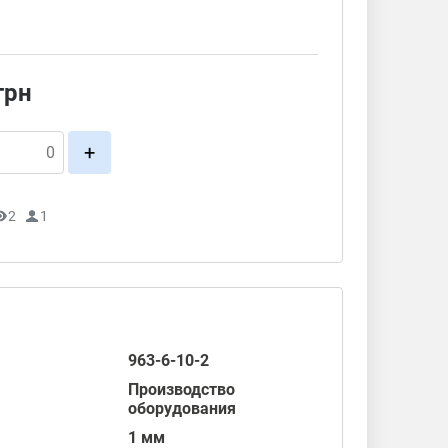
грн
+
2
1
963-6-10-2
Производство
оборудования
1 мм