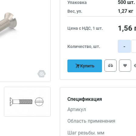
500
шт.
Упаковка
1,27
кг
Вес, уп.
1,56
Цена с НДС, 1 шт.
-
Количество, шт.
Купить
Спецификация
Артикул
Область применения
Шаг резьбы. мм