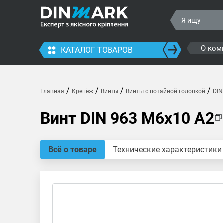
О ком
КАТАЛОГ ТОВАРОВ
/
/
/
/
Главная
Крепёж
Винты
Винты с потайной головкой
DIN
Винт DIN 963 M6x10 A2
Всё о товаре
Технические характеристики