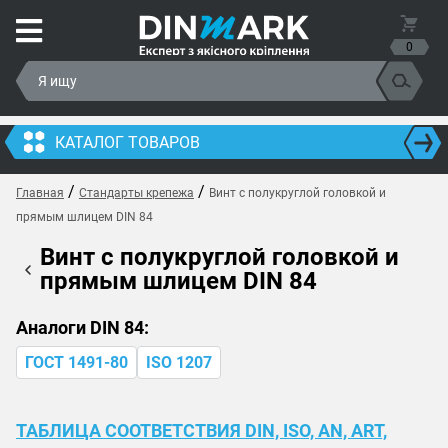
0
КАТАЛОГ ТОВАРОВ
/
/
Главная
Стандарты крепежа
Винт с полукруглой головкой и
прямым шлицем DIN 84
Винт с полукруглой головкой и
прямым шлицем DIN 84
Аналоги DIN 84:
ГОСТ 1491-80
ISO 1207
ТАБЛИЦА СООТВЕТСТВИЯ DIN, ISO, AN, ART,