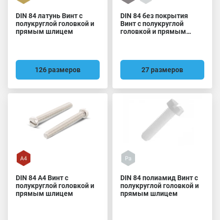
DIN 84 латунь Винт с
DIN 84 без покрытия
полукруглой головкой и
Винт с полукруглой
прямым шлицем
головкой и прямым
шлицем
126 размеров
27 размеров
DIN 84 A4 Винт с
DIN 84 полиамид Винт с
полукруглой головкой и
полукруглой головкой и
прямым шлицем
прямым шлицем