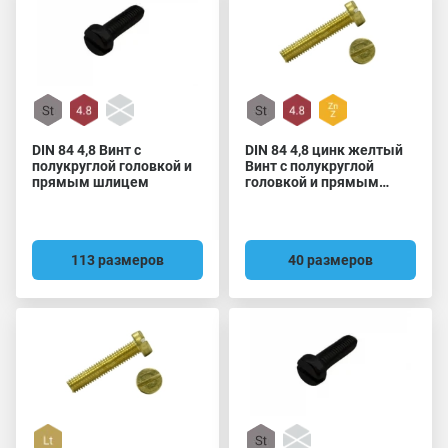
DIN 84 4,8 Винт с
DIN 84 4,8 цинк желтый
полукруглой головкой и
Винт с полукруглой
прямым шлицем
головкой и прямым
шлицем
113 размеров
40 размеров