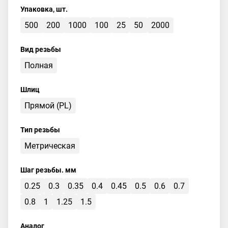
Упаковка, шт.
500
200
1000
100
25
50
2000
Вид резьбы
Полная
Шлиц
Прямой (PL)
Тип резьбы
Метрическая
Шаг резьбы. мм
0.25
0.3
0.35
0.4
0.45
0.5
0.6
0.7
0.8
1
1.25
1.5
Аналог