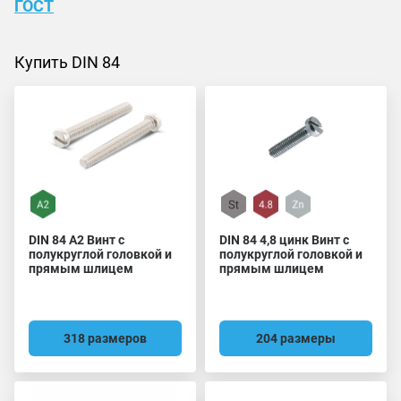
ГОСТ
Купить DIN 84
DIN 84 A2 Винт с
DIN 84 4,8 цинк Винт с
полукруглой головкой и
полукруглой головкой и
прямым шлицем
прямым шлицем
318 размеров
204 размеры