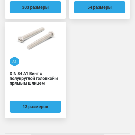
303 размеры
54 размеры
DIN 84 A1 Винт с
полукруглой головкой и
прямым шлицем
13 размеров