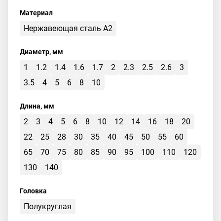
Материал
Нержавеющая сталь А2
Диаметр, мм
1
1.2
1.4
1.6
1.7
2
2.3
2.5
2.6
3
3.5
4
5
6
8
10
Длина, мм
2
3
4
5
6
8
10
12
14
16
18
20
22
25
28
30
35
40
45
50
55
60
65
70
75
80
85
90
95
100
110
120
130
140
Головка
Полукруглая