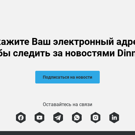
ажите Ваш электронный адр
бы следить за новостями Din
Подписаться на новости
Оставайтесь на связи