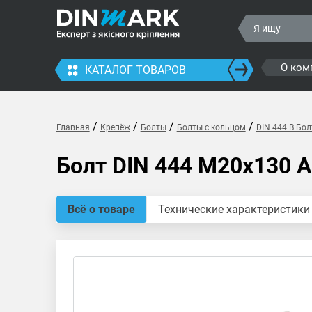
О ком
КАТАЛОГ ТОВАРОВ
/
/
/
/
Главная
Крепёж
Болты
Болты с кольцом
DIN 444 B Бол
Болт DIN 444 M20x130 
Всё о товаре
Технические характеристики