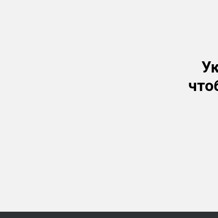
Ук
что