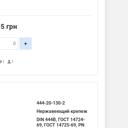
95
грн
+
1
1
444-20-130-2
Нержавеющий крепеж
DIN 444B,
ГОСТ 14724-
69
,
ГОСТ 14725-69
,
PN