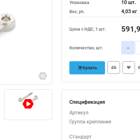
10
шт.
Упаковка
4,03
кг
Вес, уп.
591,
Цена с НДС, 1 шт.
-
Количество, шт.
Купить
Спецификация
Артикул
Группа крепления
Стандарт