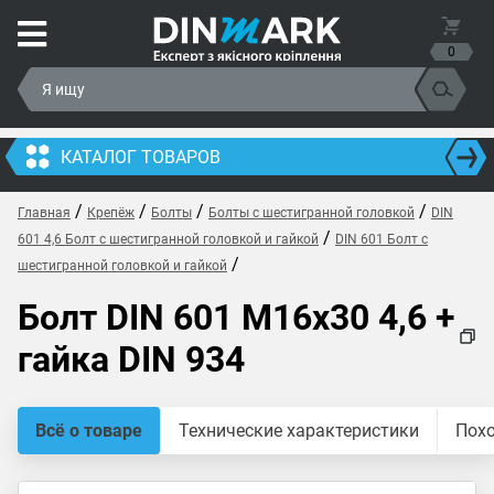
0
КАТАЛОГ ТОВАРОВ
/
/
/
/
Главная
Крепёж
Болты
Болты с шестигранной головкой
DIN
/
601 4,6 Болт с шестигранной головкой и гайкой
DIN 601 Болт с
/
шестигранной головкой и гайкой
Болт DIN 601 M16x30 4,6 +
гайка DIN 934
Всё о товаре
Технические характеристики
Пох