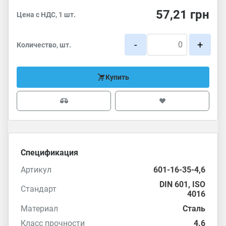
57,21
грн
Цена с НДС, 1 шт.
-
+
Количество, шт.
Купить
Спецификация
Артикул
601-16-35-4,6
DIN 601
,
ISO
Стандарт
4016
Материал
Сталь
Класс прочности
4.6