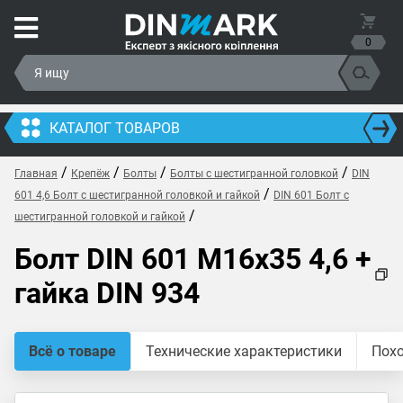
0
КАТАЛОГ ТОВАРОВ
/
/
/
/
Главная
Крепёж
Болты
Болты с шестигранной головкой
DIN
/
601 4,6 Болт с шестигранной головкой и гайкой
DIN 601 Болт с
/
шестигранной головкой и гайкой
Болт DIN 601 M16x35 4,6 +
гайка DIN 934
Всё о товаре
Технические характеристики
Пох