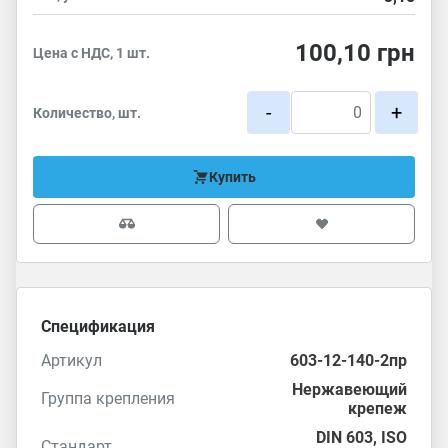
100,10
грн
Цена с НДС, 1 шт.
-
+
Количество, шт.
Купить
Спецификация
Артикул
603-12-140-2пр
Нержавеющий
Группа крепления
крепеж
DIN 603
,
ISO
Стандарт