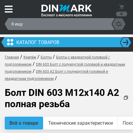
0
КАТАЛОГ ТОВАРОВ
/
/
/
Главная
Крепёж
Болты
Болты с квадратной головкой /
/
подголовником
DIN 603 Болт с полукруглой головкой и квадратным
/
подголовником
DIN 603 A2 Болт с полукруглой головкой и
/
квадратным подголовником
Болт DIN 603 M12x140 A2
полная резьба
Всё о товаре
Технические характеристики
Пох