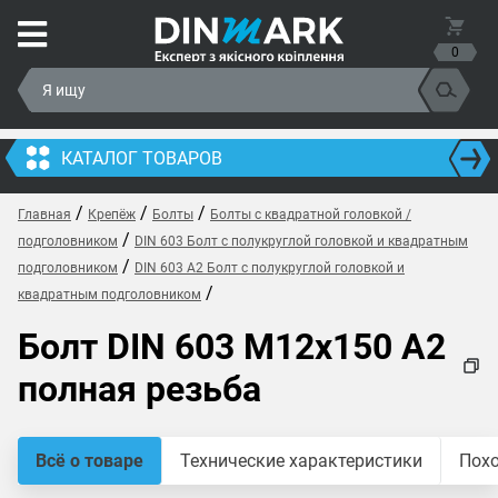
0
КАТАЛОГ ТОВАРОВ
/
/
/
Главная
Крепёж
Болты
Болты с квадратной головкой /
/
подголовником
DIN 603 Болт с полукруглой головкой и квадратным
/
подголовником
DIN 603 A2 Болт с полукруглой головкой и
/
квадратным подголовником
Болт DIN 603 M12x150 A2
полная резьба
Всё о товаре
Технические характеристики
Пох