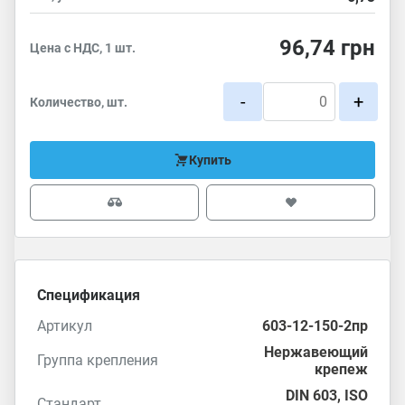
96,74
грн
Цена с НДС, 1 шт.
-
+
Количество, шт.
Купить
Спецификация
Артикул
603-12-150-2пр
Нержавеющий
Группа крепления
крепеж
DIN 603
,
ISO
Стандарт