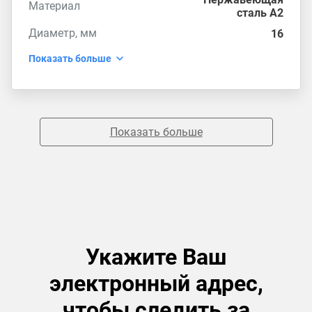
Материал
сталь А2
Диаметр, мм
16
Показать больше
Показать больше
Укажите Ваш
электронный адрес,
чтобы следить за