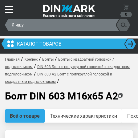
0
КАТАЛОГ ТОВАРОВ
/
/
/
Главная
Крепёж
Болты
Болты с квадратной головкой /
/
подголовником
DIN 603 Болт с полукруглой головкой и квадратным
/
подголовником
DIN 603 A2 Болт с полукруглой головкой и
/
квадратным подголовником
Болт DIN 603 M16x65 A2
Всё о товаре
Технические характеристики
Пох