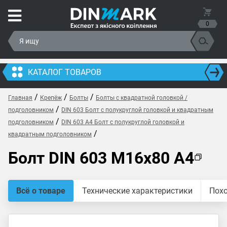
0
КАТАЛОГ ТОВАРОВ
/
/
/
Главная
Крепёж
Болты
Болты с квадратной головкой /
/
подголовником
DIN 603 Болт с полукруглой головкой и квадратным
/
подголовником
DIN 603 A4 Болт с полукруглой головкой и
/
квадратным подголовником
Болт DIN 603 M16x80 A4
Всё о товаре
Технические характеристики
Пох