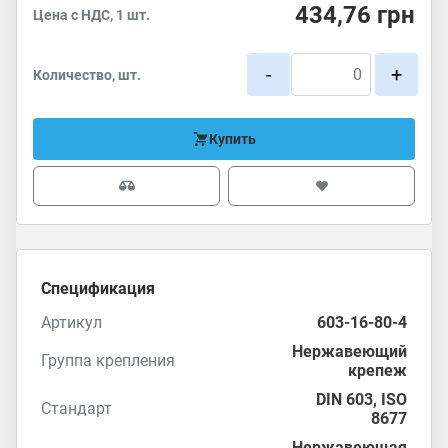
434,76
грн
Цена с НДС, 1 шт.
-
+
Количество, шт.
Купить
Спецификация
Артикул
603-16-80-4
Нержавеющий
Группа крепления
крепеж
DIN 603
,
ISO
Стандарт
8677
Нержавеющая