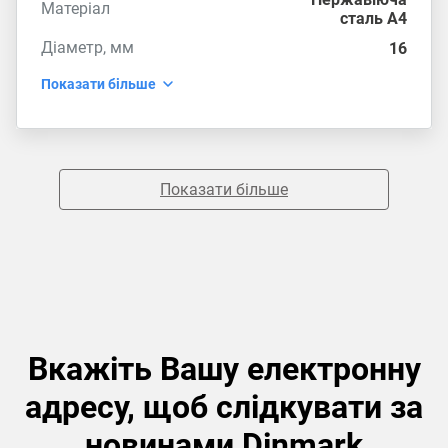
Матеріал
сталь А4
Діаметр, мм
16
Показати більше
Показати більше
Вкажіть Вашу електронну
адресу, щоб слідкувати за
новинами Dinmark