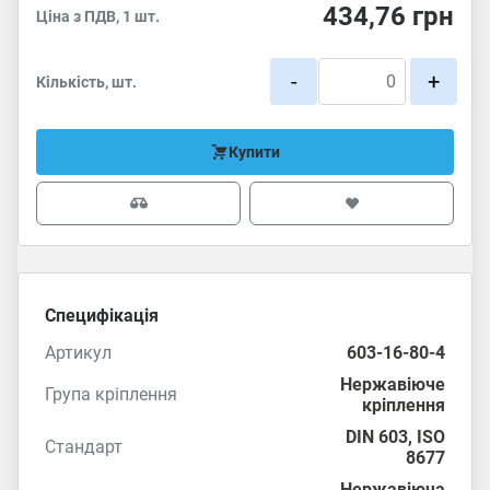
434,76
грн
Ціна з ПДВ, 1 шт.
-
+
Кількість, шт.
Купити
Специфікація
Артикул
603-16-80-4
Нержавіюче
Група кріплення
кріплення
DIN 603
,
ISO
Стандарт
8677
Нержавіюча