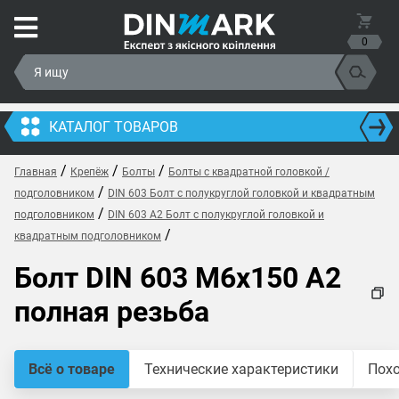
0
КАТАЛОГ ТОВАРОВ
/
/
/
Главная
Крепёж
Болты
Болты с квадратной головкой /
/
подголовником
DIN 603 Болт с полукруглой головкой и квадратным
/
подголовником
DIN 603 A2 Болт с полукруглой головкой и
/
квадратным подголовником
Болт DIN 603 M6x150 A2
полная резьба
Всё о товаре
Технические характеристики
Пох