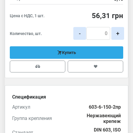
56,31
грн
Цена с НДС, 1 шт.
-
+
Количество, шт.
Купить
Спецификация
Артикул
603-6-150-2пр
Нержавеющий
Группа крепления
крепеж
DIN 603
,
ISO
Стандарт