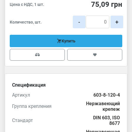
75,09
грн
Цена с НДС, 1 шт.
-
+
Количество, шт.
Купить
Спецификация
Артикул
603-8-120-4
Нержавеющий
Группа крепления
крепеж
DIN 603
,
ISO
Стандарт
8677
Нержавеющая