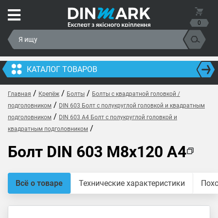
0
КАТАЛОГ ТОВАРОВ
/
/
/
Главная
Крепёж
Болты
Болты с квадратной головкой /
/
подголовником
DIN 603 Болт с полукруглой головкой и квадратным
/
подголовником
DIN 603 A4 Болт с полукруглой головкой и
/
квадратным подголовником
Болт DIN 603 M8x120 A4
Всё о товаре
Технические характеристики
Пох