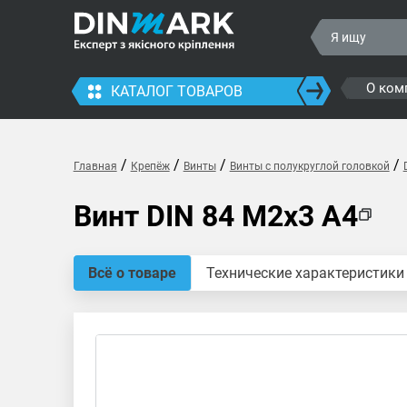
О ком
КАТАЛОГ ТОВАРОВ
/
/
/
/
Главная
Крепёж
Винты
Винты с полукруглой головкой
Винт DIN 84 M2x3 A4
Всё о товаре
Технические характеристики