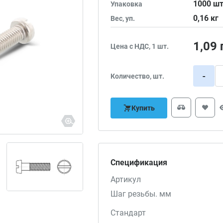
1000
шт
Упаковка
0,16
кг
Вес, уп.
1,09
Цена с НДС, 1 шт.
-
Количество, шт.
Купить
Спецификация
Артикул
Шаг резьбы. мм
Стандарт