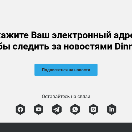
ажите Ваш электронный адр
бы следить за новостями Din
Подписаться на новости
Оставайтесь на связи