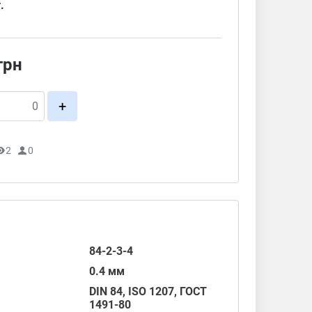
.
грн
+
2
0
84-2-3-4
0.4 мм
DIN 84
,
ISO 1207
,
ГОСТ
1491-80