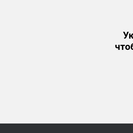
Ук
что