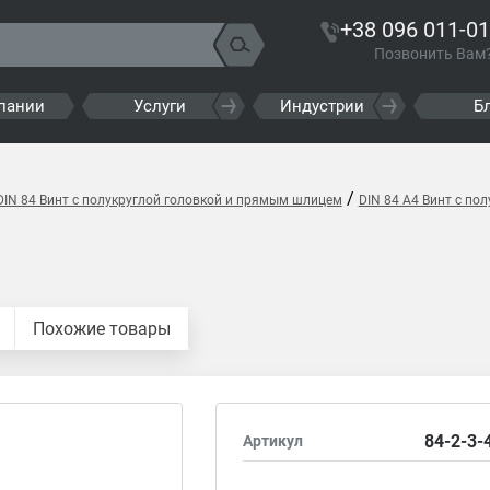
+38 096 011-01
Позвонить Вам
пании
Услуги
Индустрии
Б
/
DIN 84 Винт с полукруглой головкой и прямым шлицем
DIN 84 A4 Винт с по
Похожие товары
84-2-3-
Артикул