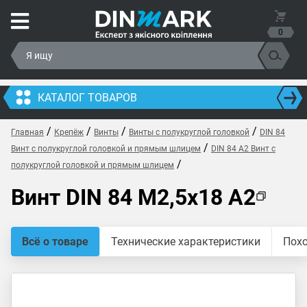
0
КАТАЛОГ ТОВАРОВ
/
/
/
/
Главная
Крепёж
Винты
Винты с полукруглой головкой
DIN 84
/
Винт с полукруглой головкой и прямым шлицем
DIN 84 A2 Винт с
/
полукруглой головкой и прямым шлицем
Винт DIN 84 M2,5x18 A2
Всё о товаре
Технические характеристики
Пох