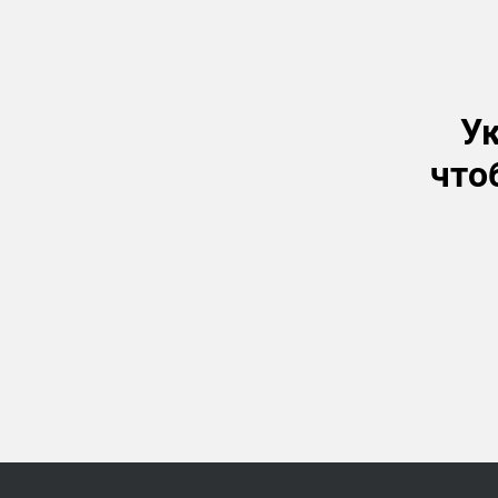
Ук
что