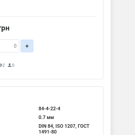
грн
+
2
0
84-4-22-4
0.7 мм
DIN 84
,
ISO 1207
,
ГОСТ
1491-80