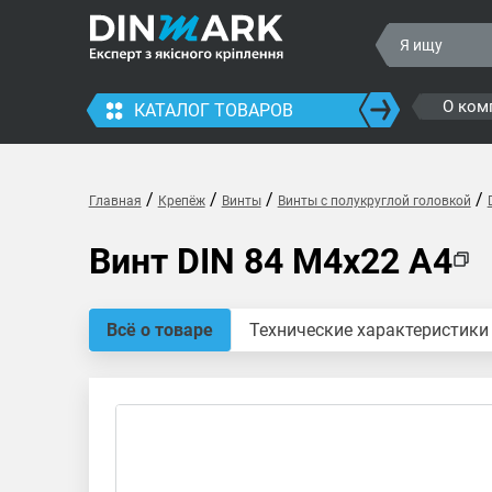
О ком
КАТАЛОГ ТОВАРОВ
/
/
/
/
Главная
Крепёж
Винты
Винты с полукруглой головкой
Винт DIN 84 M4x22 A4
Всё о товаре
Технические характеристики