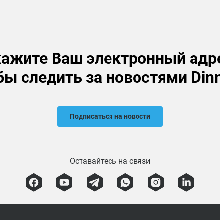
ажите Ваш электронный адр
бы следить за новостями Din
Подписаться на новости
Оставайтесь на связи