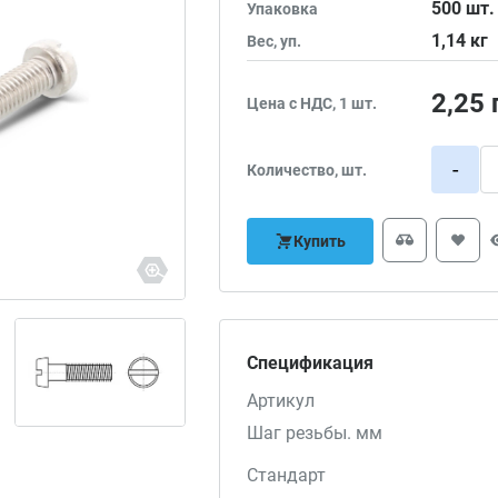
500
шт.
Упаковка
1,14
кг
Вес, уп.
2,25
Цена с НДС, 1 шт.
-
Количество, шт.
Купить
Спецификация
Артикул
Шаг резьбы. мм
Стандарт