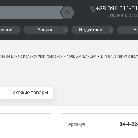
+38 096 011-01
Позвонить Вам
пании
Услуги
Индустрии
Б
/
DIN 84 Винт с полукруглой головкой и прямым шлицем
DIN 84 A4 Винт с по
Похожие товары
84-4-22
Артикул