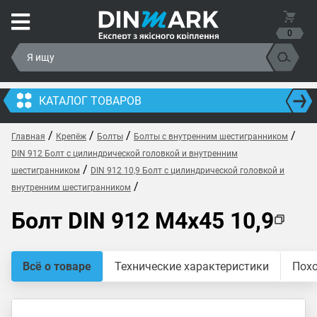
0
КАТАЛОГ ТОВАРОВ
/
/
/
/
Главная
Крепёж
Болты
Болты с внутренним шестигранником
DIN 912 Болт с цилиндрической головкой и внутренним
/
шестигранником
DIN 912 10,9 Болт с цилиндрической головкой и
/
внутренним шестигранником
Болт DIN 912 M4x45 10,9
Всё о товаре
Технические характеристики
Пох